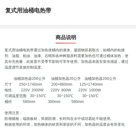
复式用油桶电热带
商品说明
复式用油桶电热带通过加热使桶内的液体、凝固物容易取出，如桶内的粘接
剂、油脂、柏油、油漆、石蜡和各种树脂原料需要加热也可通过桶体加热，使
其补充热量．此装置不受季节影响可常年使用。加热器表面安装传感器，通过
温度调节直接控制温度。
油桶加热器200公升 油桶加热器20公升 油桶加热器200公升
尺寸 250×1740mm 200×860mm 125×1740mm
电性 220V 2000W 220V 800W 220V 1000W
可调温度范围 30~150℃ 30~150℃ 30~150℃
桶径 580mm 300mm 580mm
使用注意：
防潮规格：端面板材，简易防潮，长时间在水中或结霜处不能使用。
根据使用的环境，加热物体的材质和形状的不同，加热器的温度会有所变化