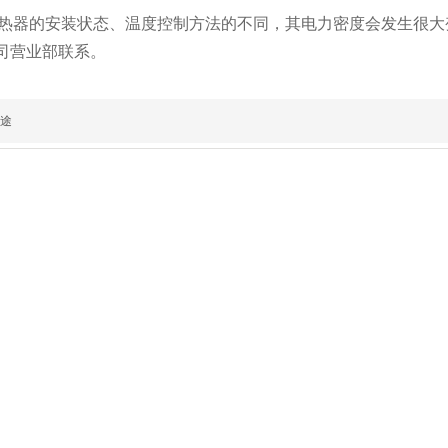
m2加热器的安装状态、温度控制方法的不同，其电力密度会发生很
司营业部联系。
途