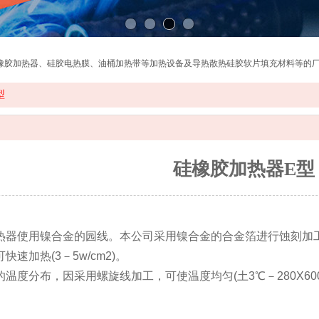
加热器、硅胶电热膜、油桶加热带等加热设备及导热散热硅胶软片填充材料等的厂家，电话
型
硅橡胶加热器E型
加热器使用镍合金的园线。本公司采用镍合金的合金箔进行蚀刻加
快速加热(3－5w/cm2)。
的温度分布，因采用螺旋线加工，可使温度均匀(土3℃－280X600