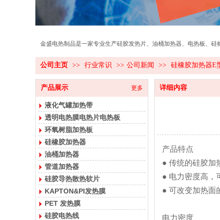
金盛电热制品是一家专业生产硅胶发热片、油桶加热器、电热板、硅橡胶
公司主页
>>
行业常识
>>
公司新闻
>>
硅橡胶加热器E
产品展示
详细内容
更多
液化气罐加热带
透明电热膜电热片电热板
环氧树脂加热板
硅橡胶加热器
产品特点
油桶加热器
● 传统的硅胶
管道加热器
● 电力密度高，可
硅胶导热散热软片
● 可改变加热面
KAPTON&PI发热膜
PET 发热膜
硅胶电热线
电力密度